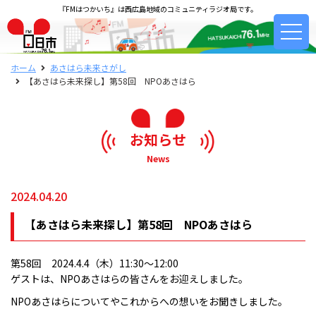
『FMはつかいち』は西広島地域のコミュニティラジオ局です。
ホーム
あさはら未来さがし
【あさはら未来探し】第58回 NPOあさはら
お知らせ
News
2024.04.20
【あさはら未来探し】第58回 NPOあさはら
第58回 2024.4.4（木）11:30〜12:00
ゲストは、NPOあさはらの皆さんをお迎えしました。
NPOあさはらについてやこれからへの想いをお聞きしました。