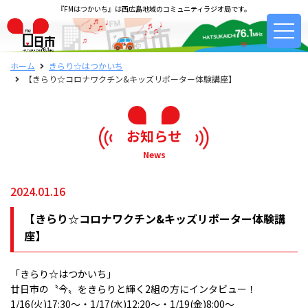
『FMはつかいち』は西広島地域のコミュニティラジオ局です。
ホーム
きらり☆はつかいち
【きらり☆コロナワクチン&キッズリポーター体験講座】
お知らせ
News
2024.01.16
【きらり☆コロナワクチン&キッズリポーター体験講
座】
「きらり☆はつかいち」
廿日市の〝今〟をきらりと輝く2組の方にインタビュー！
1/16(火)17:30～・1/17(水)12:20～・1/19(金)8:00～