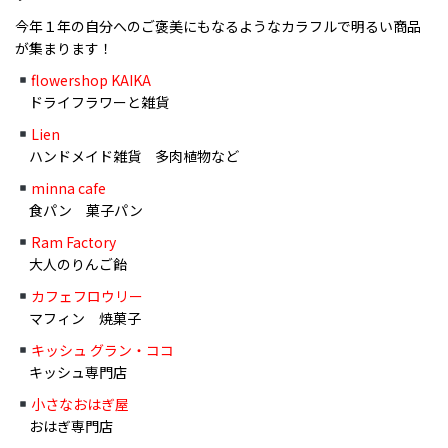
今年１年の自分へのご褒美にもなるようなカラフルで明るい商品
が集まります！
flowershop KAIKA
ドライフラワーと雑貨
Lien
ハンドメイド雑貨 多肉植物など
minna cafe
食パン 菓子パン
Ram Factory
大人のりんご飴
カフェフロウリー
マフィン 焼菓子
キッシュ グラン・ココ
キッシュ専門店
小さなおはぎ屋
おはぎ専門店