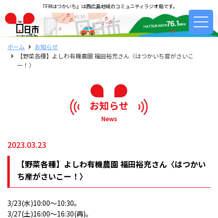
『FMはつかいち』は西広島地域のコミュニティラジオ局です。
ホーム
お知らせ
【野菜各種】よしわ有機農園 福田裕充さん〈はつかいち産がさいこ
ー！〉
お知らせ
News
2023.03.23
【野菜各種】よしわ有機農園 福田裕充さん〈はつかい
ち産がさいこー！〉
3/23(水)10:00〜10:30。
3/27(土)16:00〜16:30(再)。