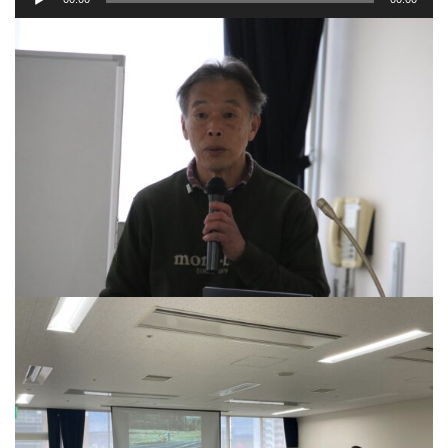
声
プ
レ
ー
ヤ
ー