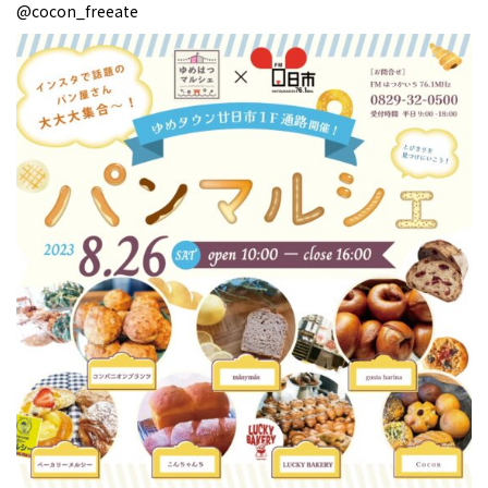
@cocon_freeate