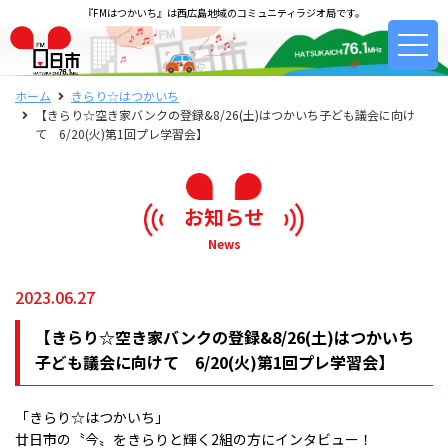
『FMはつかいち』は西広島地域のコミュニティラジオ局です。
ホーム
きらり☆はつかいち
【きらり☆空き家バンクの登録&8/26(土)はつかいち子ども議会に向け
て 6/20(火)第1回プレ学習会】
お知らせ
News
2023.06.27
【きらり☆空き家バンクの登録&8/26(土)はつかいち
子ども議会に向けて 6/20(火)第1回プレ学習会】
「きらり☆はつかいち」
廿日市の〝今〟をきらりと輝く2組の方にインタビュー！