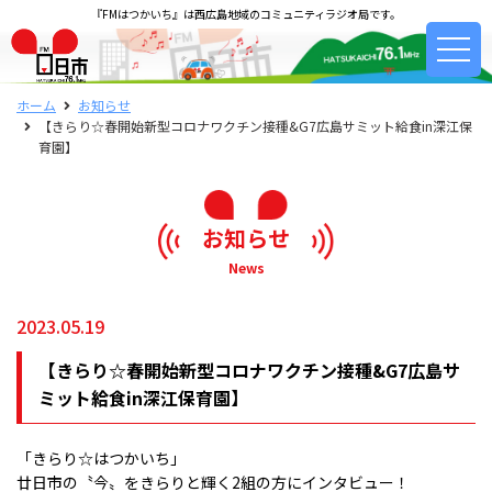
『FMはつかいち』は西広島地域のコミュニティラジオ局です。
ホーム
お知らせ
【きらり☆春開始新型コロナワクチン接種&G7広島サミット給食in深江保
育園】
お知らせ
News
2023.05.19
【きらり☆春開始新型コロナワクチン接種&G7広島サ
ミット給食in深江保育園】
「きらり☆はつかいち」
廿日市の〝今〟をきらりと輝く2組の方にインタビュー！