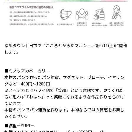
ゆめタウン廿日市で〝こころとからだマルシェ〟を6/11(土)に開催
します。
■
ミノッアカベーカリー
本物のパンで作ったパン雑貨、マグネット、ブローチ、イヤリン
グなど 400円〜1200円
ミノッアカとはハワイ語で『笑顔』という意味です。見てくれた
方が思わず『わぁ〜』っと笑顔になれるような作品作りを心がけ
ています。
本物のパンでパン雑貨を作ります。本物ならではの質感をお楽し
みください。
■結里ーYURI－