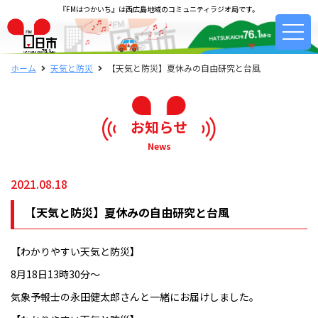
『FMはつかいち』は西広島地域のコミュニティラジオ局です。
ホーム
天気と防災
【天気と防災】夏休みの自由研究と台風
お知らせ
News
2021.08.18
【天気と防災】夏休みの自由研究と台風
【わかりやすい天気と防災】
8月18日13時30分〜
気象予報士の永田健太郎さんと一緒にお届けしました。