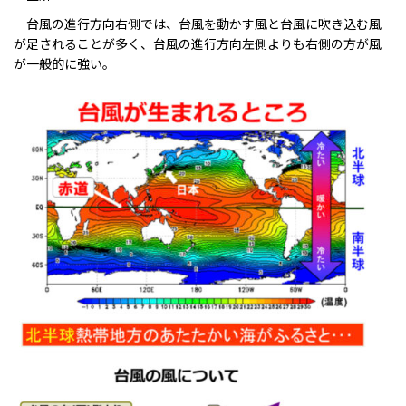
台風の進行方向右側では、
台風を動かす風と台風に吹き込む風
が足されることが多く、
台風の進行方向
左側よりも
右側の方が
風
が一般的に強い。