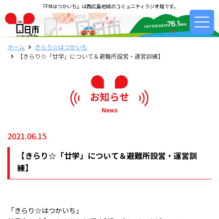
『FMはつかいち』は西広島地域のコミュニティラジオ局です。
ホーム
きらり☆はつかいち
【きらり☆「廿学」について＆避難所設営・運営訓練】
お知らせ
News
2021.06.15
【きらり☆「廿学」について＆避難所設営・運営訓
練】
「きらり☆はつかいち」