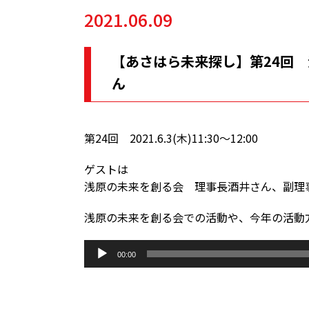
2021.06.09
【あさはら未来探し】第24回
ん
第24回 2021.6.3(木)11:30～12:00
ゲストは
浅原の未来を創る会 理事長酒井さん、副理
浅原の未来を創る会での活動や、今年の活動
音
00:00
声
プ
レ