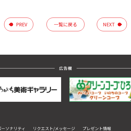
PREV
一覧に戻る
NEXT
広告欄
パーソナリティ
リクエスト/メッセージ
プレゼント情報