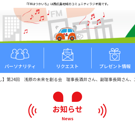
『FMはつかいち』は西広島地域のコミュニティラジオ局です。
パーソナリティ
リクエスト
プレゼント情報
し】第24回 浅原の未来を創る会 理事長酒井さん、副理事長岡さん、
お知らせ
News