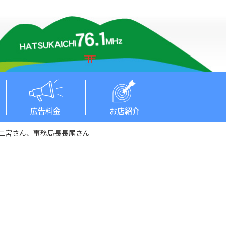
広告料金
お店紹介
二宮さん、事務局長長尾さん