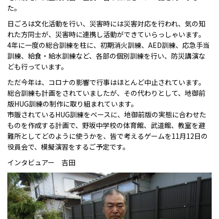
た。
日ごろは文化活動を行い、災害時には災害対応を行われ、気の知
れた方同士が、災害時に連携し活動ができていらっしゃいます。
4年に一度の総合訓練を柱に、初期消火訓練、AED訓練、応急手当
訓練、給食・給水訓練など、各部の個別訓練を行い、防災講演な
ども行っています。
ただ今年は、コロナの影響で行事はほとんど中止されています。
総合訓練も計画をされていましたが、その代わりとして、地御前
版HUG訓練の制作に取り組まれています。
市販されているHUG訓練をベースに、地御前版の実態に合わせた
ものを作成する計画で、野坂中学校の体育館、武道館、教室を避
難所としてどのように使うかを、皆で考えるゲームを11月12日の
役員会で、模擬演習をするご予定です。
インタビュアー 吉田