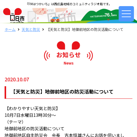
『FMはつかいち』は西広島地域のコミュニティラジオ局です。
ホーム
天気と防災
【天気と防災】地御前地区の防災活動について
お知らせ
News
2020.10.07
【天気と防災】地御前地区の防災活動について
【わかりやすい天気と防災】
10月7日水曜日13時30分〜
（テーマ）
地御前地区の防災活動について
地御前地区自主防災会 会長 吉本恒雄さんにお話を伺いまし