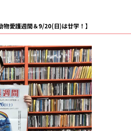
は動物愛護週間＆9/20(日)は廿学！】