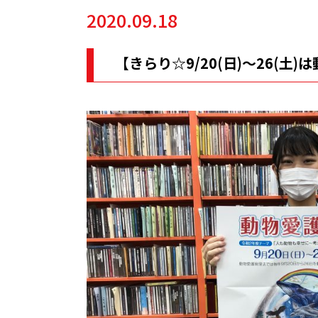
2020.09.18
【きらり☆9/20(日)～26(土)