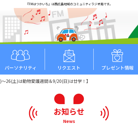
『FMはつかいち』は西広島地域のコミュニティラジオ局です。
パーソナリティ
リクエスト
プレゼント情報
日)～26(土)は動物愛護週間＆9/20(日)は廿学！】
お知らせ
News