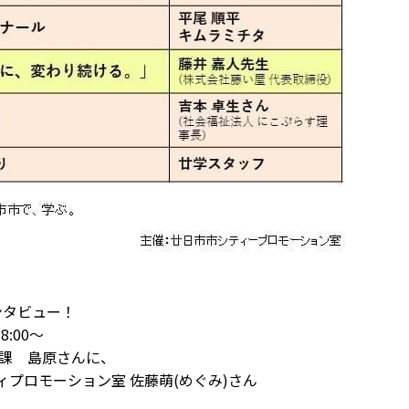
ンタビュー！
)8:00～
課 島原さんに、
プロモーション室 佐藤萌(めぐみ)さん