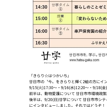
「きらり☆はつかいち」
廿日市の〝今〟をきらりと輝く2組の方にイ
9/15(火)17:30～・9/16(水)12:20～・9/18(金
前半は、
動物愛護について
廿日市市環境政策
後半は、
9/20(日)廿学について
廿日市市シティ
にインタビューしました。それではどうぞ！